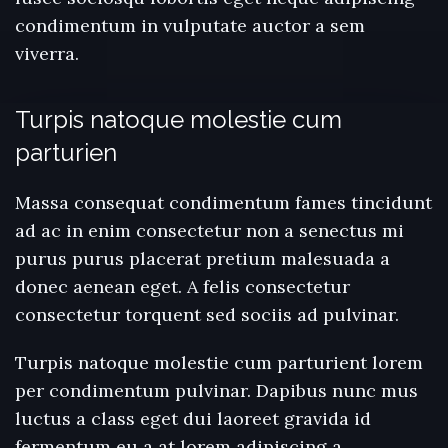
condimentum in vulputate auctor a sem
viverra.
Turpis natoque molestie cum
parturien
Massa consequat condimentum fames tincidunt
ad ac in enim consectetur non a senectus mi
purus purus placerat pretium malesuada a
donec aenean eget. A felis consectetur
consectetur torquent sed sociis ad pulvinar.
Turpis natoque molestie cum parturient lorem
per condimentum pulvinar. Dapibus nunc mus
luctus a class eget dui laoreet gravida id
fermentum eu a at lorem adipiscing a