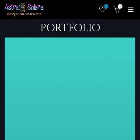
0
0
PORTFOLIO